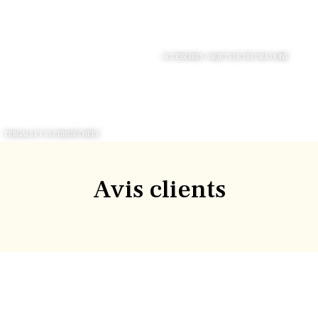
ACCESSOIRES / OBJETS DE DÉCORATIONS
TERGALS ET FLEURS SÉCHÉES
Avis clients